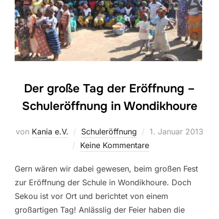
Der große Tag der Eröffnung –
Schuleröffnung in Wondikhoure
Veröffentlicht
von
Kania e.V.
Schuleröffnung
1. Januar 2013
am
Keine Kommentare
Gern wären wir dabei gewesen, beim großen Fest
zur Eröffnung der Schule in Wondikhoure. Doch
Sekou ist vor Ort und berichtet von einem
großartigen Tag! Anlässlig der Feier haben die