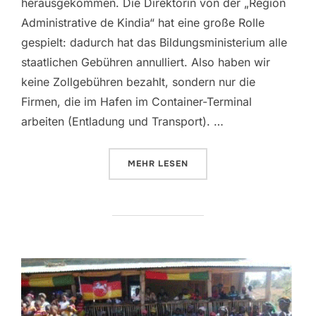
herausgekommen. Die Direktorin von der „Region
Administrative de Kindia“ hat eine große Rolle
gespielt: dadurch hat das Bildungsministerium alle
staatlichen Gebühren annulliert. Also haben wir
keine Zollgebühren bezahlt, sondern nur die
Firmen, die im Hafen im Container-Terminal
arbeiten (Entladung und Transport). …
ÜBER „CONTAINER-ANKUNFT 201
MEHR
LESEN