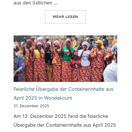
aus den östlichen …
ÜBER „DAS LANGERSEHNTE AUTO
MEHR
LESEN
Feierliche Übergabe der Containerinhalte aus
April 2025 in Wondekoure
21. Dezember 2025
Am 13. Dezember 2025 fand die feierliche
Übergabe der Containerinhalte aus April 2025