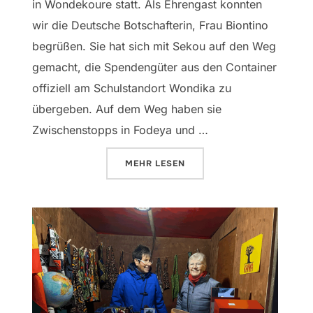
in Wondekoure statt. Als Ehrengast konnten
wir die Deutsche Botschafterin, Frau Biontino
begrüßen. Sie hat sich mit Sekou auf den Weg
gemacht, die Spendengüter aus den Container
offiziell am Schulstandort Wondika zu
übergeben. Auf dem Weg haben sie
Zwischenstopps in Fodeya und …
ÜBER „FEIERLICHE ÜBERGABE D
MEHR
LESEN