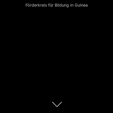
Förderkreis für Bildung in Guinea
Zum
Inhalt