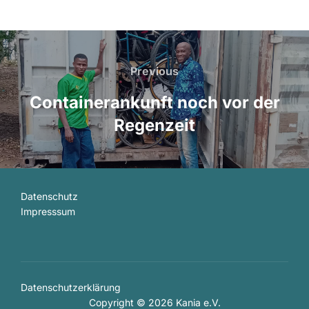
Beitrags-
Navigation
Previous
Previous
Containerankunft noch vor der
Regenzeit
Datenschutz
Impresssum
Datenschutzerklärung
Copyright © 2026 Kania e.V.