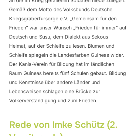
an die im Krieg gefallenen Soldaten niederzulegen.
Gemäß dem Motto des Volksbunds Deutsche
Kriegsgräberfürsorge e.V. „Gemeinsam für den
Frieden“ war unser Wunsch „Frieden für immer“ auf
Deutsch und Susu, dem Dialekt aus Sekous
Heimat, auf der Schleife zu lesen. Blumen und
Schleife spiegeln die Landesfarben Guineas wider.
Der Kania-Verein für Bildung hat im ländlichen
Raum Guineas bereits fünf Schulen gebaut. Bildung
und Kenntnisse über andere Länder und
Lebensweisen schlagen eine Brücke zur
Völkerverständigung und zum Frieden.
Rede von Imke Schütz (2.