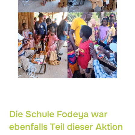
Die Schule Fodeya war
ebenfalls Teil dieser Aktion