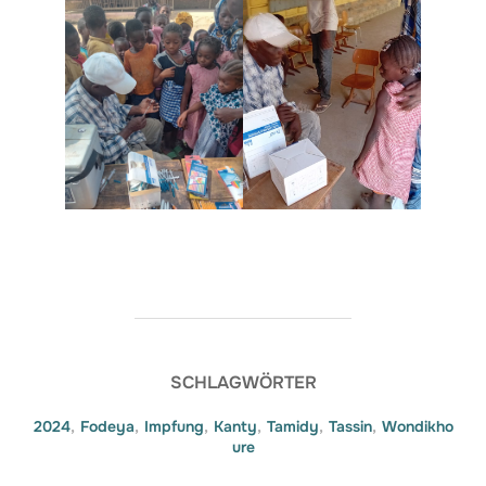
SCHLAGWÖRTER
2024
,
Fodeya
,
Impfung
,
Kanty
,
Tamidy
,
Tassin
,
Wondikho
ure