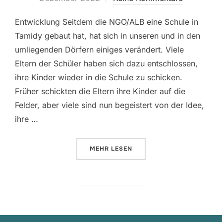
Entwicklung Seitdem die NGO/ALB eine Schule in
Tamidy gebaut hat, hat sich in unseren und in den
umliegenden Dörfern einiges verändert. Viele
Eltern der Schüler haben sich dazu entschlossen,
ihre Kinder wieder in die Schule zu schicken.
Früher schickten die Eltern ihre Kinder auf die
Felder, aber viele sind nun begeistert von der Idee,
ihre …
ÜBER „JAHRESBERICHT DER SCH
MEHR
LESEN