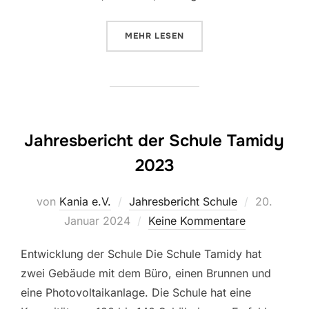
ÜBER „BERICHT AUS KINDIA: I
MEHR
LESEN
Jahresbericht der Schule Tamidy
2023
Veröffentli
von
Kania e.V.
Jahresbericht Schule
20.
am
Januar 2024
Keine Kommentare
Entwicklung der Schule Die Schule Tamidy hat
zwei Gebäude mit dem Büro, einen Brunnen und
eine Photovoltaikanlage. Die Schule hat eine