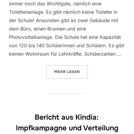
immer noch das Wichtigste, nämlich eine
Toilettenanlage. Es gibt nämlich keine Toilette in
der Schule! Ansonsten gibt es zwei Gebäude mit
dem Büro, einen Brunnen und eine
Photovoltaikanlage. Die Schule hat eine Kapazität
von 120 bis 140 Schülerinnen und Schülern. Es gibt
keinen Wohnraum für Lehrkräfte. Schülerzahlen …
ÜBER „JAHRESBERICHT DER SCH
MEHR
LESEN
Bericht aus Kindia:
Impfkampagne und Verteilung