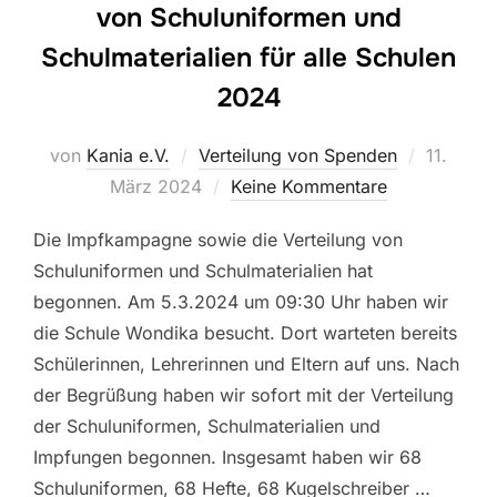
von Schuluniformen und
Schulmaterialien für alle Schulen
2024
Veröffent
von
Kania e.V.
Verteilung von Spenden
11.
am
März 2024
Keine Kommentare
Die Impfkampagne sowie die Verteilung von
Schuluniformen und Schulmaterialien hat
begonnen. Am 5.3.2024 um 09:30 Uhr haben wir
die Schule Wondika besucht. Dort warteten bereits
Schülerinnen, Lehrerinnen und Eltern auf uns. Nach
der Begrüßung haben wir sofort mit der Verteilung
der Schuluniformen, Schulmaterialien und
Impfungen begonnen. Insgesamt haben wir 68
Schuluniformen, 68 Hefte, 68 Kugelschreiber …