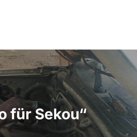
o für Sekou“