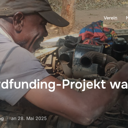
Verein
dfunding-Projekt wa
Veröffentlicht
ng
an
28. Mai 2025
am