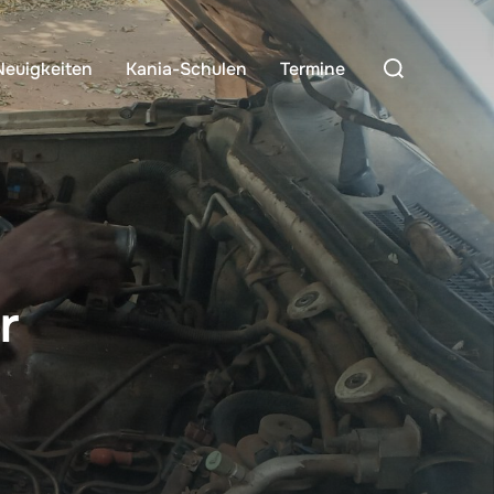
Suchen
Neuigkeiten
Kania-Schulen
Termine
nach:
r