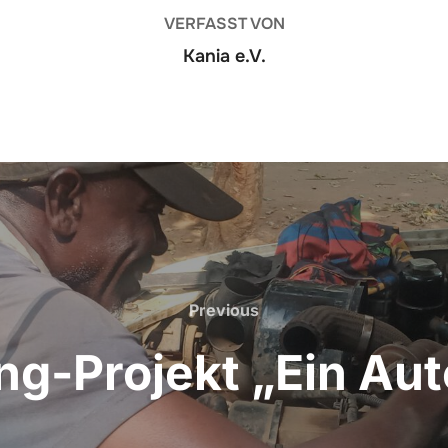
VERFASST VON
Kania e.V.
Previous
Previous
g-Projekt „Ein Aut