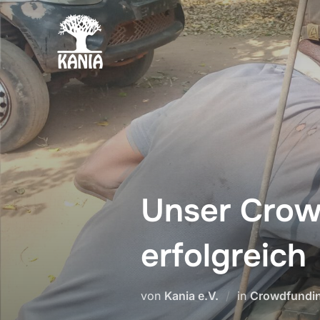
Zum
Inhalt
springen
Unser Crow
erfolgreich
von
Kania e.V.
in
Crowdfundi