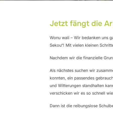
Jetzt fängt die Ar
Wonu wali – Wir bedanken uns gan
Sekou“! Mit vielen kleinen Schrit
Nachdem wir die finanzielle Grun
Als nächstes suchen wir zusamme
konnten, ein passendes gebrauch
und Witterungen standhalten kan
verschicken wir es so schnell w
Dann ist die reibungslose Schulb