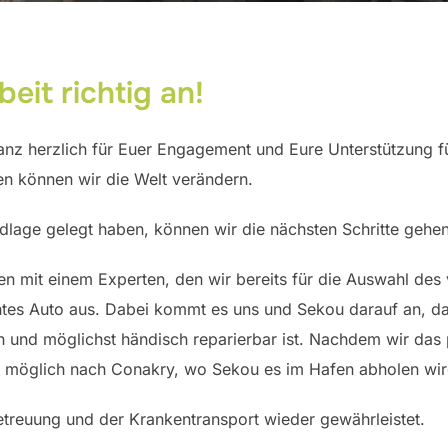
beit richtig an!
z herzlich für Euer Engagement und Eure Unterstützung für
ten können wir die Welt verändern.
dlage gelegt haben, können wir die nächsten Schritte gehen
n mit einem Experten, den wir bereits für die Auswahl des
tes Auto aus. Dabei kommt es uns und Sekou darauf an, da
n und möglichst händisch reparierbar ist. Nachdem wir da
ie möglich nach Conakry, wo Sekou es im Hafen abholen wir
etreuung und der Krankentransport wieder gewährleistet.