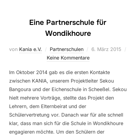
Eine Partnerschule für
Wondikhoure
Veröffentlicht
von
Kania e.V.
Partnerschulen
6. März 2015
am
Keine Kommentare
Im Oktober 2014 gab es die ersten Kontakte
zwischen KANIA, unserem Projektleiter Sekou
Bangoura und der Eichenschule in Scheeßel. Sekou
hielt mehrere Vorträge, stellte das Projekt den
Lehrern, dem Elternbeirat und der
Schülervertretung vor. Danach war für alle schnell
klar, dass man sich für die Schule in Wondikhoure
engagieren möchte. Um den Schülern der