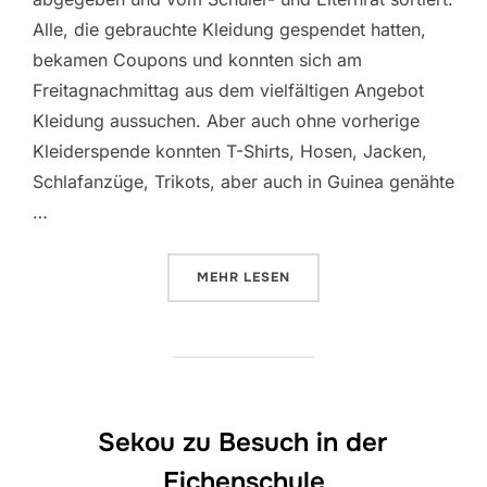
Alle, die gebrauchte Kleidung gespendet hatten,
bekamen Coupons und konnten sich am
Freitagnachmittag aus dem vielfältigen Angebot
Kleidung aussuchen. Aber auch ohne vorherige
Kleiderspende konnten T-Shirts, Hosen, Jacken,
Schlafanzüge, Trikots, aber auch in Guinea genähte
…
ÜBER „SPENDEN FÜR KANIA AM
MEHR
LESEN
Sekou zu Besuch in der
Eichenschule