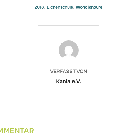
2018
,
Eichenschule
,
Wondikhoure
BEITRAGSAUTOR
VERFASST VON
Kania e.V.
OMMENTAR