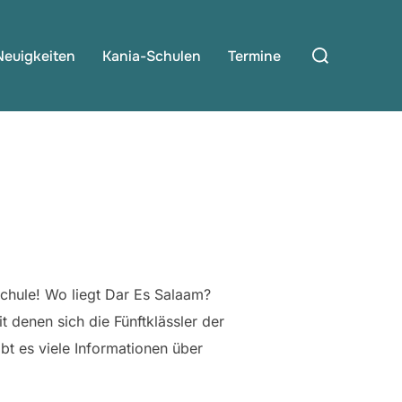
Suchen
Neuigkeiten
Kania-Schulen
Termine
nach:
schule! Wo liegt Dar Es Salaam?
 denen sich die Fünftklässler der
t es viele Informationen über